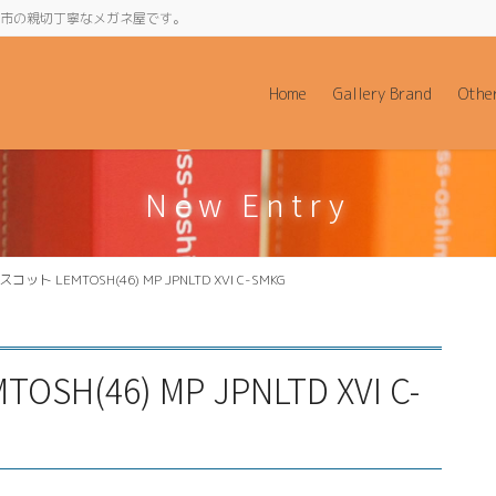
阪府和泉市の親切丁寧なメガネ屋です。
Home
Gallery Brand
Othe
New Entry
スコット LEMTOSH(46) MP JPNLTD XVI C-SMKG
H(46) MP JPNLTD XVI C-