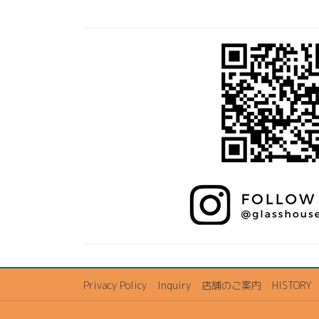
Privacy Policy
Inquiry
店舗のご案内
HISTORY