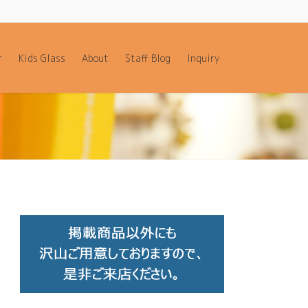
r
Kids Glass
About
Staff Blog
Inquiry