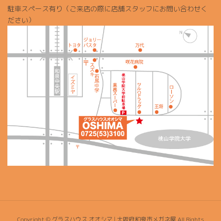
駐車スペース有り（ご来店の際に店舗スタッフにお問い合わせく
ださい）
Copyright © グラスハウス オオシマ | 大阪府和泉市メガネ屋 All Rights