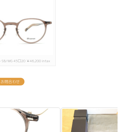
 C-SB/WG 45□20 ￥46,200 intax
お問合わせ