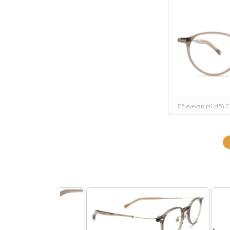
E5 eyevan p4(45)