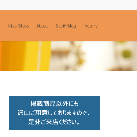
r
Kids Glass
About
Staff Blog
Inquiry