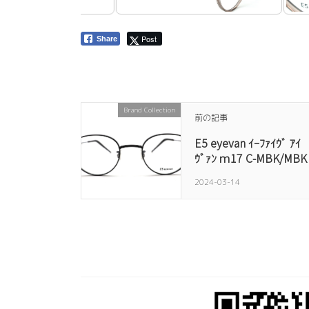
Post
Share
Brand Collection
前の記事
E5 eyevan ｲｰﾌｧｲｳﾞ ｱｲ
ｳﾞｧﾝ ｍ17 C-MBK/MBK
2024-03-14