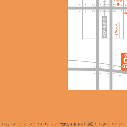
Copyright © グラスハウス オオシマ | 大阪府和泉市メガネ屋 All Rights Reserved.