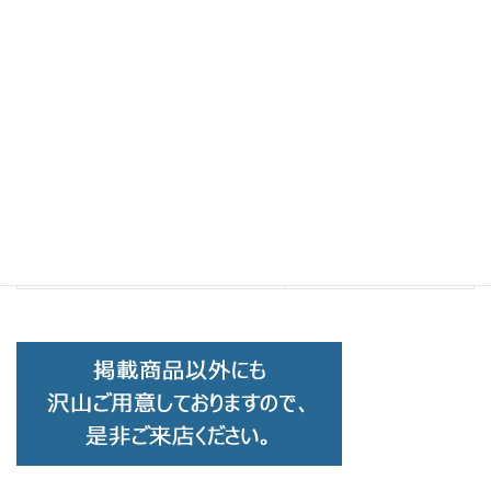
Brand Collection
前の記事
corner コーナー Mew C-5
2025-05-21
Brand Collection
次の記事
corner コーナー Debby C-1
2025-05-21