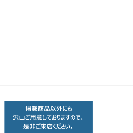
ENALLOID エナロイド Duck C-126