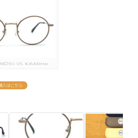
 46□18 C-07L ￥26,400intax
購入はこちら