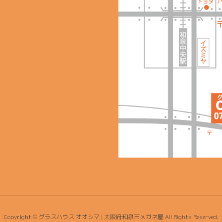
Copyright © グラスハウス オオシマ | 大阪府和泉市メガネ屋 All Rights Reserved.