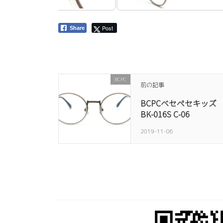
Post
Share
BCPC
前の記事
BCPCベセペセキッズ
BK-016S C-06
2019-11-06