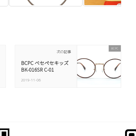
BCPC
次の記事
BCPC ベセペセキッズ
BK-016SR C-01
2019-11-06