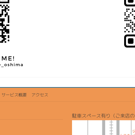
サービス概要
アクセス
駐車スペース有り（ご来店の