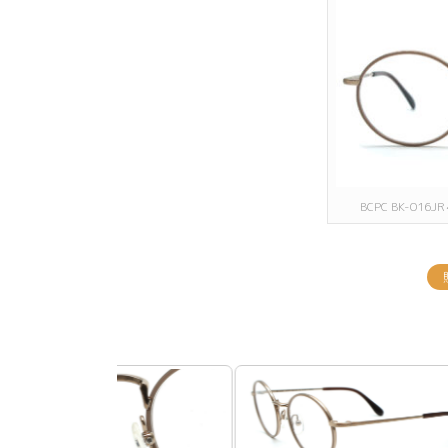
BCPC BK-016JR