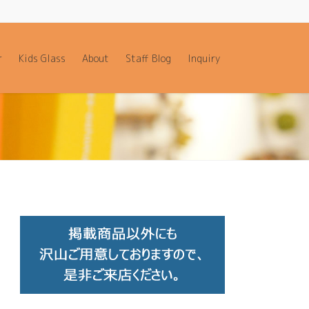
r
Kids Glass
About
Staff Blog
Inquiry