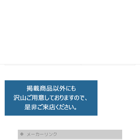
AKITTO アキット lat C-RD
2023-03-20
AKITTO
次の記事
AKITTO アキット cot C-SC
2023-03-20
メーカーリンク